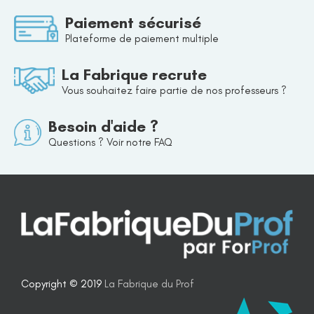
Paiement sécurisé
Plateforme de paiement multiple
La Fabrique recrute
Vous souhaitez faire partie de nos professeurs ?
Besoin d'aide ?
Questions ? Voir notre FAQ
Copyright © 2019
La Fabrique du Prof