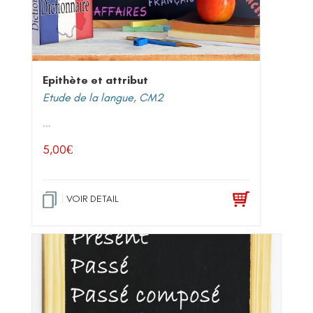
Epithète et attribut
Etude de la langue
,
CM2
...
5,00
€
VOIR DETAIL