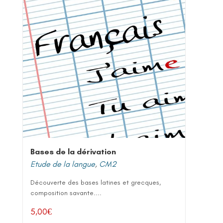
Bases de la dérivation
Etude de la langue
,
CM2
Découverte des bases latines et grecques,
composition savante....
5,00
€