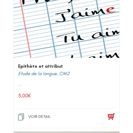
Epithète et attribut
Etude de la langue
,
CM2
...
5,00
€
VOIR DETAIL