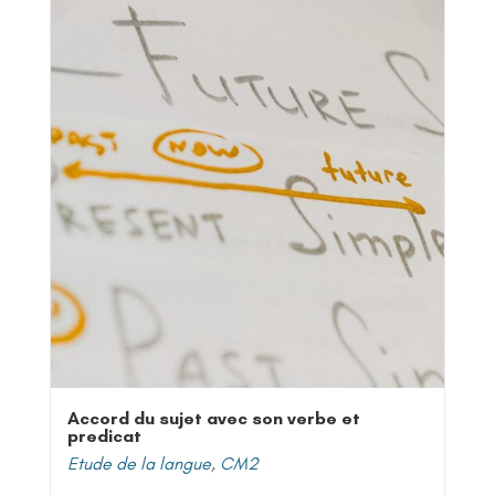
Accord du sujet avec son verbe et
predicat
Etude de la langue
,
CM2