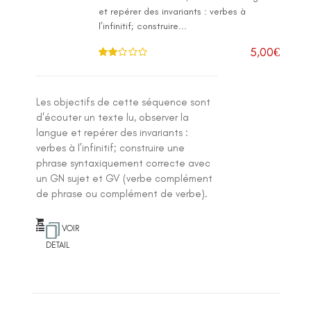
et repérer des invariants : verbes à
l’infinitif; construire...
5,00
€
Note
2.00
sur 5
Les objectifs de cette séquence sont
d'écouter un texte lu, observer la
langue et repérer des invariants :
verbes à l’infinitif; construire une
phrase syntaxiquement correcte avec
un GN sujet et GV (verbe complément
de phrase ou complément de verbe).
VOIR
DETAIL