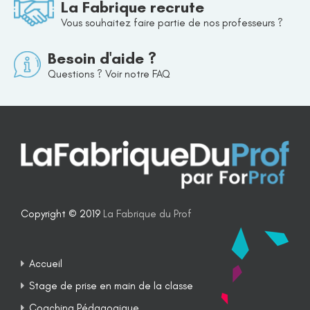
La Fabrique recrute
Vous souhaitez faire partie de nos professeurs ?
Besoin d'aide ?
Questions ? Voir notre FAQ
Copyright © 2019
La Fabrique du Prof
Accueil
Stage de prise en main de la classe
Coaching Pédagogique