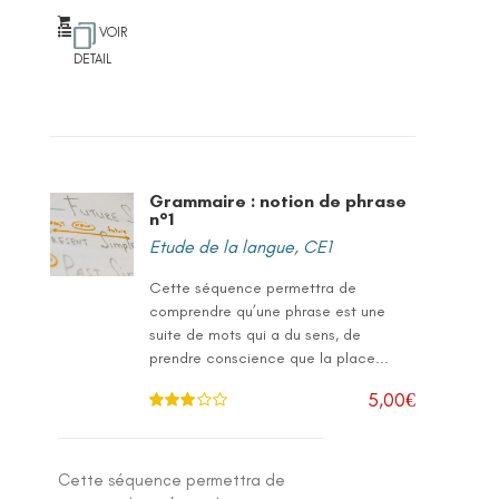
VOIR
DETAIL
Grammaire : notion de phrase
n°1
Etude de la langue
,
CE1
Cette séquence permettra de
comprendre qu’une phrase est une
suite de mots qui a du sens, de
prendre conscience que la place...
5,00
€
Note
3.
00
sur 5
Cette séquence permettra de