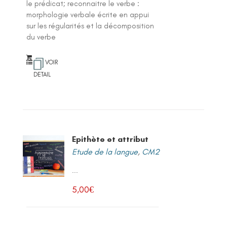
le prédicat; reconnaitre le verbe :
morphologie verbale écrite en appui
sur les régularités et la décomposition
du verbe
VOIR
DETAIL
Epithète et attribut
Etude de la langue
,
CM2
...
5,00
€