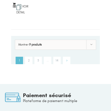
VOIR
DETAIL
Montrer
9 produits
1
2
3
…
14
Paiement sécurisé
Plateforme de paiement multiple