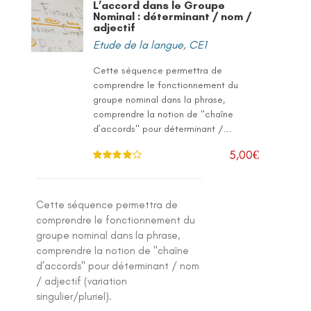
L’accord dans le Groupe
Nominal : déterminant / nom /
adjectif
Etude de la langue
,
CE1
Cette séquence permettra de
comprendre le fonctionnement du
groupe nominal dans la phrase,
comprendre la notion de "chaîne
d’accords" pour déterminant /...
5,00
€
Note
4.00
sur 5
Cette séquence permettra de
comprendre le fonctionnement du
groupe nominal dans la phrase,
comprendre la notion de "chaîne
d’accords" pour déterminant / nom
/ adjectif (variation
singulier/pluriel).