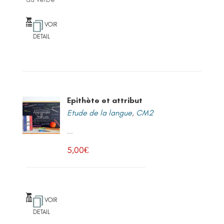
VOIR
DETAIL
Epithète et attribut
Etude de la langue
,
CM2
...
5,00
€
VOIR
DETAIL