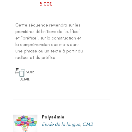
5,00
€
Cette séquence reviendra sur les
premières définitions de "suffixe"
et "préfixe", sur la construction et
la compréhension des mots dans
une phrase ou un texte à partir du
radical et du préfixe.
VOIR
DETAIL
Polysémie
Etude de la langue
,
CM2