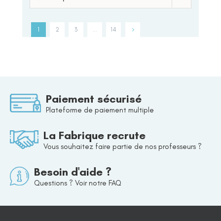
1
2
3
…
14
Paiement sécurisé
Plateforme de paiement multiple
La Fabrique recrute
Vous souhaitez faire partie de nos professeurs ?
Besoin d'aide ?
Questions ? Voir notre FAQ