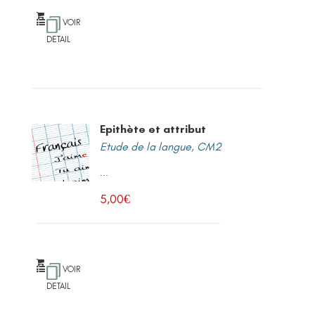
VOIR
DETAIL
Epithète et attribut
Etude de la langue
,
CM2
...
5,00
€
VOIR
DETAIL