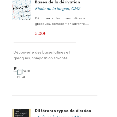
Bases de la dérivation
Etude de la langue
,
CM2
Découverte des bases latines et
grecques, composition savante....
5,00
€
Découverte des bases latines et
grecques, composition savante.
VOIR
DETAIL
Différents types de dictées