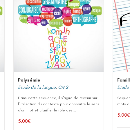
Polysémie
Famil
Etude de la langue
,
CM2
Etude 
Dans cette séquence, il s'agira de revenir sur
Séquen
l'utilisation du contexte pour connaître le sens
mots de
d’un mot et clarifier le rôle des...
5,00
€
5,00
€