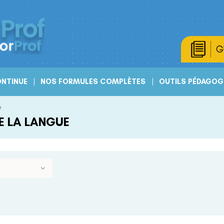
G
NTINUE
NOS FORMULES COMPLÈTES
OUTILS PÉDAGOG
e
E LA LANGUE