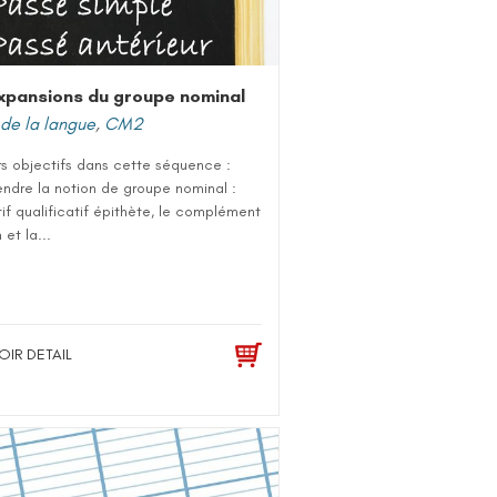
xpansions du groupe nominal
de la langue
,
CM2
rs objectifs dans cette séquence :
ndre la notion de groupe nominal :
tif qualificatif épithète, le complément
et la...
OIR DETAIL