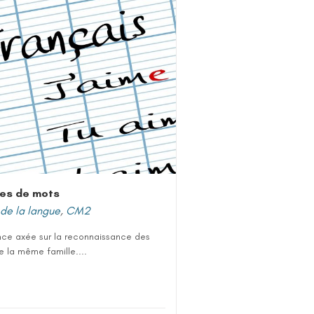
les de mots
de la langue
,
CM2
ce axée sur la reconnaissance des
 la même famille....