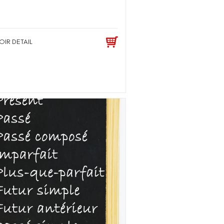
OIR DETAIL