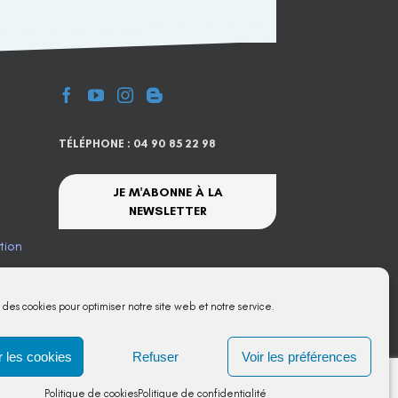
TÉLÉPHONE : 04 90 85 22 98
JE M'ABONNE À LA
NEWSLETTER
tion
te
s des cookies pour optimiser notre site web et notre service.
 les cookies
Refuser
Voir les préférences
Politique de cookies
Politique de confidentialité