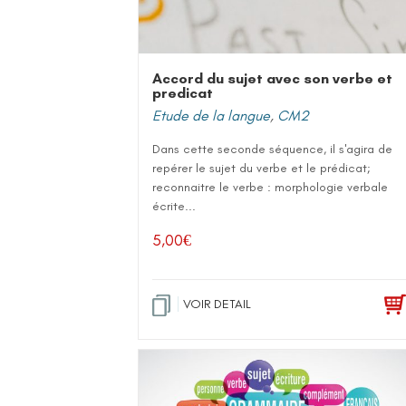
Accord du sujet avec son verbe et
predicat
Etude de la langue
,
CM2
Dans cette seconde séquence, il s'agira de
repérer le sujet du verbe et le prédicat;
reconnaitre le verbe : morphologie verbale
écrite...
5,00
€
VOIR DETAIL