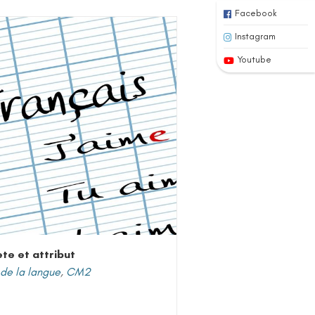
Facebook
Instagram
Youtube
ète et attribut
de la langue
,
CM2