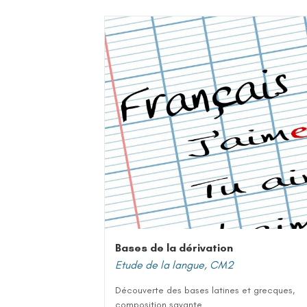
Bases de la dérivation
Etude de la langue
,
CM2
Découverte des bases latines et grecques,
composition savante....