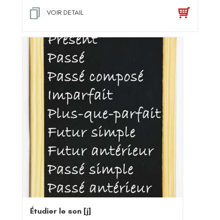
VOIR DETAIL
Étudier le son [j]