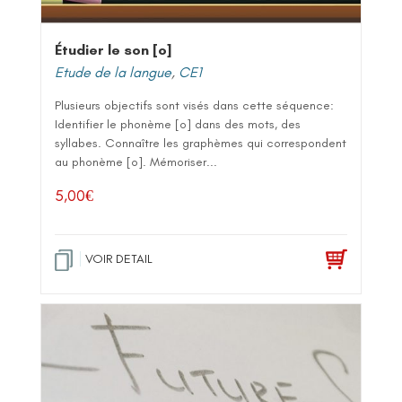
Étudier le son [o]
Etude de la langue
,
CE1
Plusieurs objectifs sont visés dans cette séquence:
Identifier le phonème [o] dans des mots, des
syllabes. Connaître les graphèmes qui correspondent
au phonème [o]. Mémoriser...
5,00
€
VOIR DETAIL