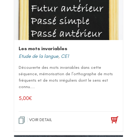
Les mots invariables
Etude de la langue
,
CE1
Découverte des mots invariables dans cette
séquence, mémorisation de l’orthographe de mots
fréquents et de mots irréguliers dont le sens est
connu....
5,00
€
VOIR DETAIL