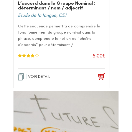
L’accord dans le Groupe Nominal :
déterminant / nom / adjectif
Etude de la langue
,
CE1
Cette séquence permettra de comprendre le
fonctionnement du groupe nominal dans la
phrase, comprendre la notion de "chaîne
d’accords" pour déterminant /...
5,00
€
Note
4.00
sur 5
VOIR DETAIL