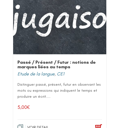
Passé / Présent / Futur : notions de
marques liées au temps
Etude de la langue
,
CE1
Distinguer passé, présent, futur en observant les
mots ou expressions qui indiquent le temps et
produire un écrit....
5,00
€
VOIR DETAIL