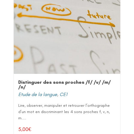
Distinguer des sons proches /f/ /v/ /m/
/n/
Etude de la langue
,
CE1
Lire, observer, manipuler et retrouver l’orthographe
d’un mot en discriminant les 4 sons proches f, v, n,
m....
5,00
€