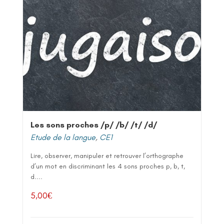
Les sons proches /p/ /b/ /t/ /d/
Etude de la langue
,
CE1
Lire, observer, manipuler et retrouver l’orthographe
d’un mot en discriminant les 4 sons proches p, b, t,
d....
5,00
€