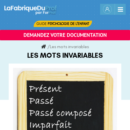
Skip
to
content
GUIDE
PSYCHOLOGIE DE L'ENFANT
DEMANDEZ VOTRE DOCUMENTATION
/
Les mots invariables
LES MOTS INVARIABLES