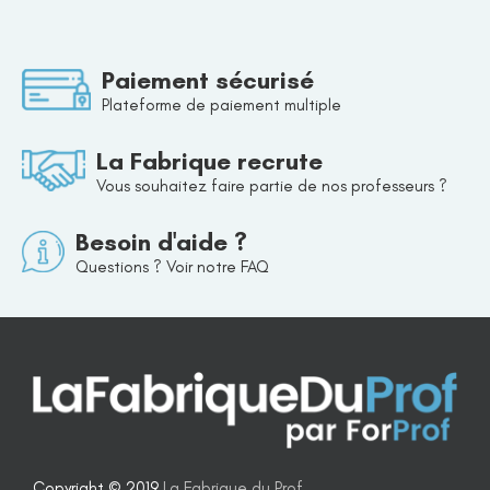
Paiement sécurisé
Plateforme de paiement multiple
La Fabrique recrute
Vous souhaitez faire partie de nos professeurs ?
Besoin d'aide ?
Questions ? Voir notre FAQ
Copyright © 2019
La Fabrique du Prof