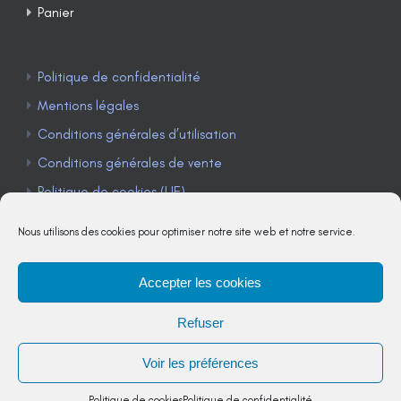
Panier
Politique de confidentialité
Mentions légales
Conditions générales d’utilisation
Conditions générales de vente
Politique de cookies (UE)
Nous utilisons des cookies pour optimiser notre site web et notre service.
Accepter les cookies
TÉLÉPHONE : 04 90 85 22 98
Refuser
JE M'ABONNE À LA NEWSLETTER
Voir les préférences
Politique de cookies
Politique de confidentialité