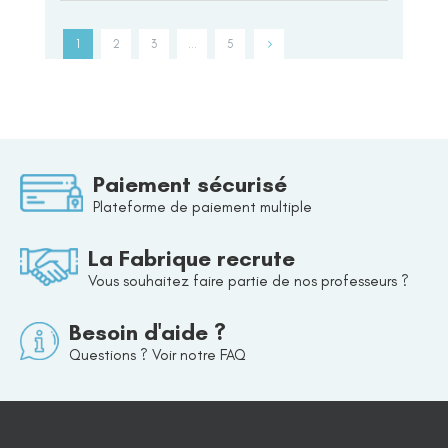
1
2
3
…
5
Paiement sécurisé
Plateforme de paiement multiple
La Fabrique recrute
Vous souhaitez faire partie de nos professeurs ?
Besoin d'aide ?
Questions ? Voir notre FAQ