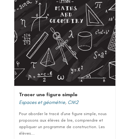
Tracer une figure simple
Espaces et géométrie
,
CM2
Pour aborder le tracé d'une figure simple, nous
proposons aux élèves de lire, comprendre et
appliquer un programme de construction. Les
élèves...