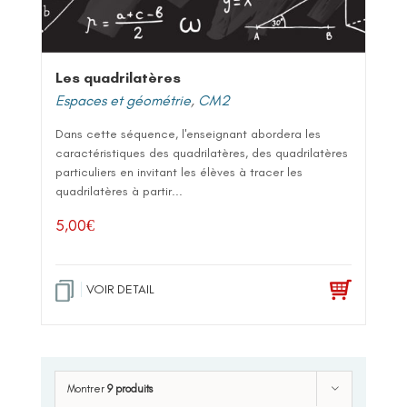
Les quadrilatères
Espaces et géométrie
,
CM2
Dans cette séquence, l'enseignant abordera les
caractéristiques des quadrilatères, des quadrilatères
particuliers en invitant les élèves à tracer les
quadrilatères à partir...
5,00
€
VOIR DETAIL
Montrer
9 produits