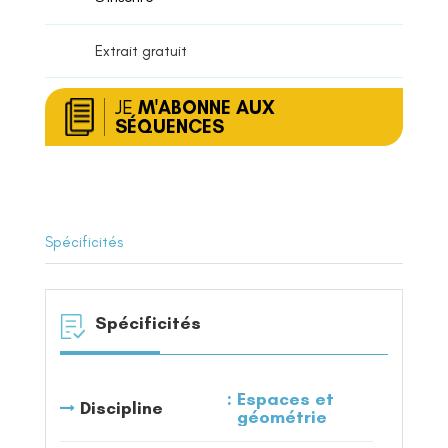
Extrait gratuit
JE
M'ABONNE AUX
SÉQUENCES
Spécificités
Spécificités
Espaces et
Discipline
géométrie