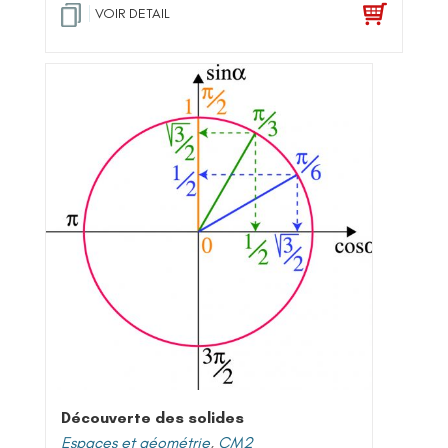
VOIR DETAIL
Découverte des solides
Espaces et géométrie
,
CM2