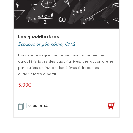
Les quadrilatères
Espaces et géométrie
,
CM2
Dans cette séquence, l'enseignant abordera les
caractéristiques des quadrilatères, des quadrilatères
particuliers en invitant les élèves à tracer les
quadrilatères à partir...
5,00
€
VOIR DETAIL