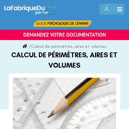
Skip
to
content
GUIDE
PSYCHOLOGIE DE L'ENFANT
DEMANDEZ VOTRE DOCUMENTATION
/
Calcul de périmètres, aires et volumes
CALCUL DE PÉRIMÈTRES, AIRES ET
VOLUMES