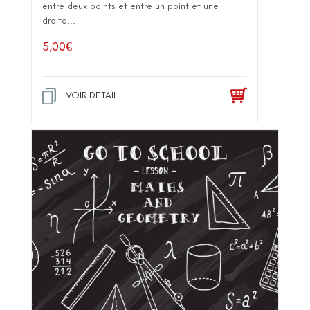
entre deux points et entre un point et une
droite...
5,00
€
VOIR DETAIL