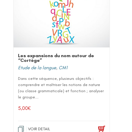
Les expansions du nom autour de
“Cortège”
Etude de la langue
,
CM1
Dans cette séquence, plusieurs objectifs :
comprendre et maîtriser les notions de nature
(ou classe grammaticale) et fonction ; analyser
le groupe...
5,00
€
VOIR DETAIL