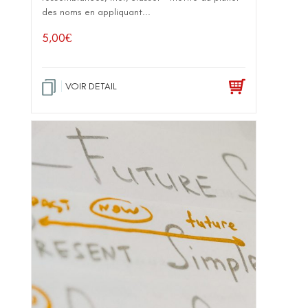
des noms en appliquant...
5,00
€
VOIR DETAIL