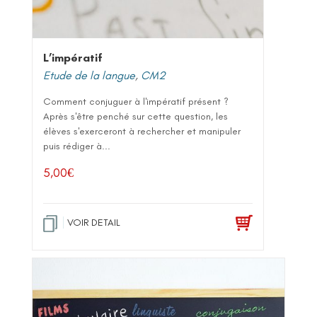
L’impératif
Etude de la langue
,
CM2
Comment conjuguer à l'impératif présent ?
Après s'être penché sur cette question, les
élèves s'exerceront à rechercher et manipuler
puis rédiger à...
5,00
€
VOIR DETAIL