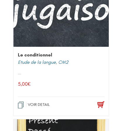
Le conditionnel
Etude de la langue
,
CM2
...
5,00
€
VOIR DETAIL