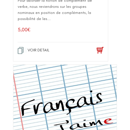
Pour aborder la notion de complément de
verbe, nous reviendrons sur les groupes
nominaux en position de compléments, la
possibilité de les...
5,00
€
VOIR DETAIL