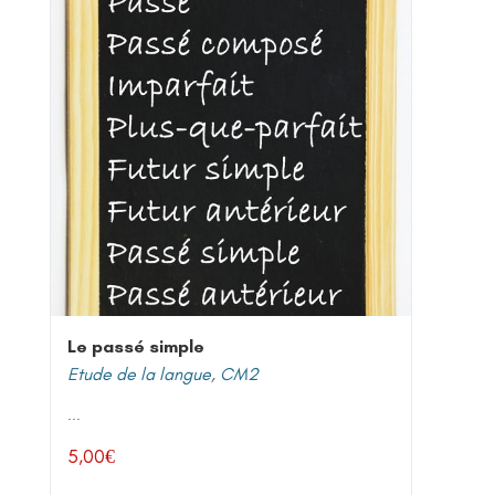
Le passé simple
Etude de la langue
,
CM2
...
5,00
€