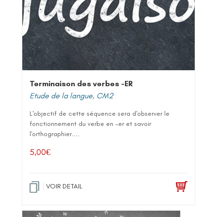
Terminaison des verbes -ER
Etude de la langue
,
CM2
L'objectif de cette séquence sera d'observer le
fonctionnement du verbe en -er et savoir
l'orthographier....
5,00
€
VOIR DETAIL