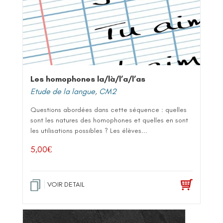
Les homophones la/là/l’a/l’as
Etude de la langue
,
CM2
Questions abordées dans cette séquence : quelles
sont les natures des homophones et quelles en sont
les utilisations possibles ? Les élèves...
5,00
€
VOIR DETAIL