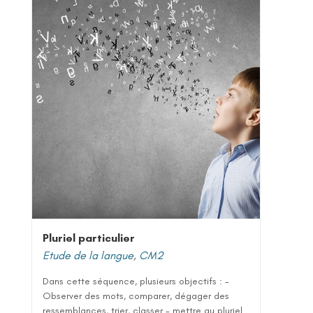
Pluriel particulier
Etude de la langue
,
CM2
Dans cette séquence, plusieurs objectifs : -
Observer des mots, comparer, dégager des
ressemblances, trier, classer - mettre au pluriel