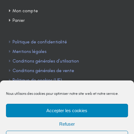
Mon compte
Panier
Politique de confidentialité
Mentions légales
Conditions générales d’utilisation
Conditions générales de vente
Politique de cookies (UE)
Nous utilisons des cookies pour optimiser notre site web et notre service.
Accepter les cookies
TÉLÉPHONE : 04 90 85 22 98
Refuser
JE M'ABONNE À LA NEWSLETTER