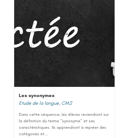
Les synonymes
Etude de la langue
,
CM2
Dans cette séquence, les élèves reviendront sur
la définition du terme "synonyme" et ses
caractéristiques. Ils apprendront à repréer des
catégories et...