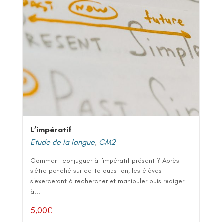
L’impératif
Etude de la langue
,
CM2
Comment conjuguer à l'impératif présent ? Après
s'être penché sur cette question, les élèves
s'exerceront à rechercher et manipuler puis rédiger
à...
5,00
€