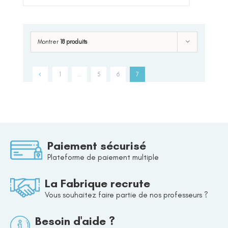
Montrer
18 produits
1
…
5
6
7
Paiement sécurisé
Plateforme de paiement multiple
La Fabrique recrute
Vous souhaitez faire partie de nos professeurs ?
Besoin d'aide ?