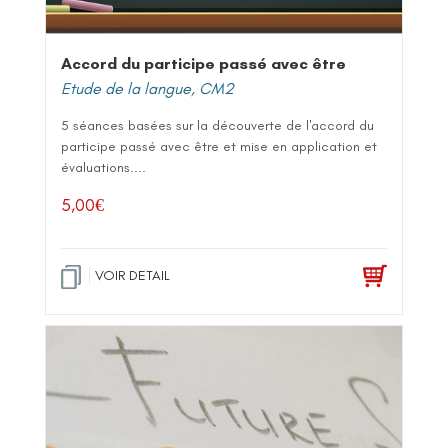
Accord du participe passé avec être
Etude de la langue
,
CM2
5 séances basées sur la découverte de l'accord du
participe passé avec être et mise en application et
évaluations....
5,00
€
VOIR DETAIL