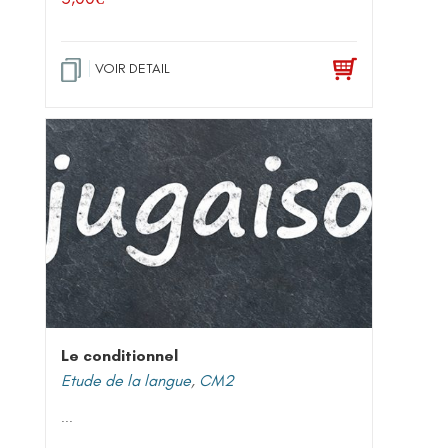
VOIR DETAIL
Le conditionnel
Etude de la langue
,
CM2
...