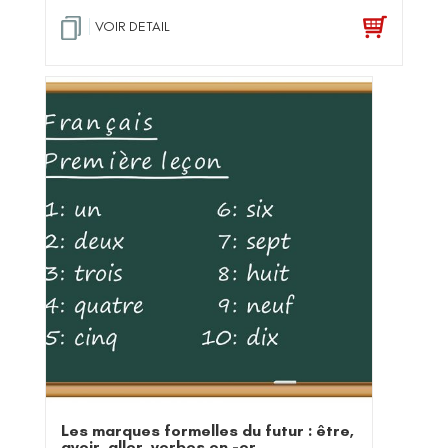
VOIR DETAIL
Les marques formelles du futur : être,
avoir, aller, verbes en -er