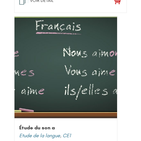
VOIR DETAIL
Étude du son a
Etude de la langue
,
CE1