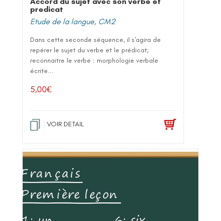
Accord du sujet avec son verbe et
predicat
Etude de la langue
,
CM2
Dans cette seconde séquence, il s'agira de
repérer le sujet du verbe et le prédicat;
reconnaitre le verbe : morphologie verbale
écrite...
5,00
€
VOIR DETAIL