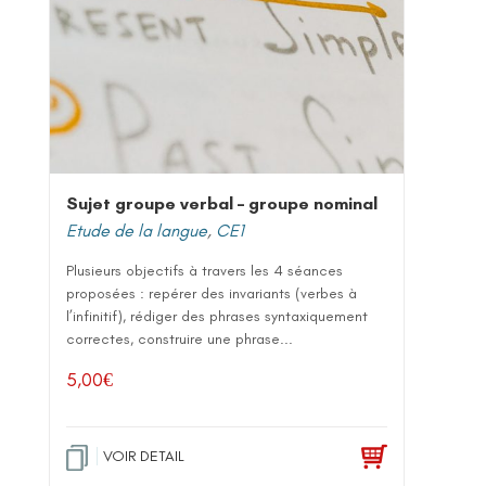
Sujet groupe verbal – groupe nominal
Etude de la langue
,
CE1
Plusieurs objectifs à travers les 4 séances
proposées : repérer des invariants (verbes à
l’infinitif), rédiger des phrases syntaxiquement
correctes, construire une phrase...
5,00
€
VOIR DETAIL