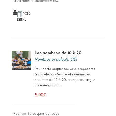
dizaines= 15 dizaines = 150.
VOIR
DETAIL
Les nombres de 10 à 20
Nombres et calculs
,
CE1
Pour cette séquence, vous proposerez
à vos élèves d'écrire et nommer les
nombres de 10 à 20, comparer, ranger
les nombres de...
5,00
€
Pour cette séquence, vous