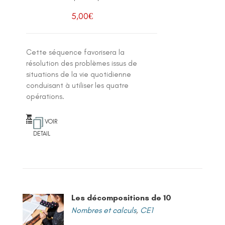
5,00
€
Cette séquence favorisera la
résolution des problèmes issus de
situations de la vie quotidienne
conduisant à utiliser les quatre
opérations.
VOIR
DETAIL
Les décompositions de 10
Nombres et calculs
,
CE1