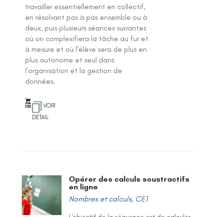
travailler essentiellement en collectif,
en résolvant pas à pas ensemble ou à
deux, puis plusieurs séances suivantes
où on complexifiera la tâche au fur et
à mesure et où l’élève sera de plus en
plus autonome et seul dans
l'organisation et la gestion de
données.
VOIR
DETAIL
Opérer des calculs soustractifs
en ligne
Nombres et calculs
,
CE1
L'objectif de la séquence est de calculer