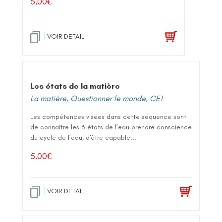
5,00
€
VOIR DETAIL
Les états de la matière
La matière
,
Questionner le monde
,
CE1
Les compétences visées dans cette séquence sont
de connaître les 3 états de l’eau prendre conscience
du cycle de l’eau, d'être capable...
5,00
€
VOIR DETAIL