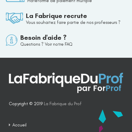
Plateforme de paiement multiple
La Fabrique recrute
Vous souhaitez faire partie de nos professeurs ?
Besoin d'aide ?
Questions ? Voir notre FAQ
Copyright © 2019
La Fabrique du Prof
Accueil