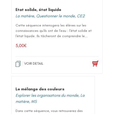
Etat solide, état liquide
La matière
,
Questionner le monde
,
CE2
Cette séquence interrogera les élèves sur les
connaissances qu'ils ont de l'eau : l'état solide et
l'état liquide. Ils tâcheront de comprendre le...
5,00
€
VOIR DETAIL
Le mélange des couleurs
Explorer les organisations du monde
,
La
matière
,
MS
Dans cette séquence, vous retrouverez des