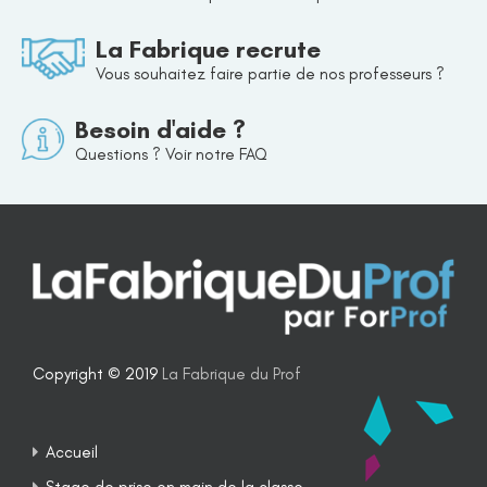
La Fabrique recrute
Vous souhaitez faire partie de nos professeurs ?
Besoin d'aide ?
Questions ? Voir notre FAQ
Copyright © 2019
La Fabrique du Prof
Accueil
Stage de prise en main de la classe