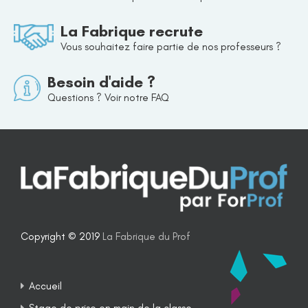
La Fabrique recrute
Vous souhaitez faire partie de nos professeurs ?
Besoin d'aide ?
Questions ? Voir notre FAQ
Copyright © 2019
La Fabrique du Prof
Accueil
Stage de prise en main de la classe