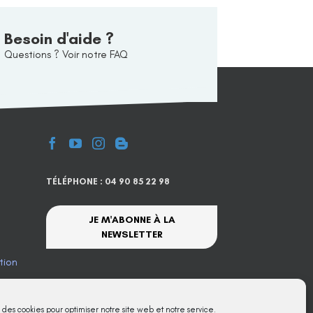
Besoin d'aide ?
Questions ? Voir notre FAQ
TÉLÉPHONE : 04 90 85 22 98
JE M'ABONNE À LA
NEWSLETTER
tion
te
s des cookies pour optimiser notre site web et notre service.