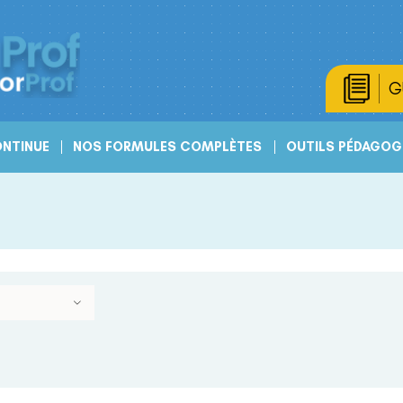
G
NTINUE
NOS FORMULES COMPLÈTES
OUTILS PÉDAGOG