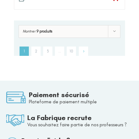
Montrer
9 produits
1
2
3
…
10
Paiement sécurisé
Plateforme de paiement multiple
La Fabrique recrute
Vous souhaitez faire partie de nos professeurs ?