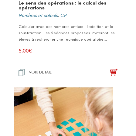
Le sens des opérations : le calcul des
opérations
Nombres et calculs
,
CP
Calculer avec des nombres entiers : l'addition et la
soustraction. Les 6 séances proposées inviteront les
élèves à rechercher une technique opératoire...
5,00
€
VOIR DETAIL