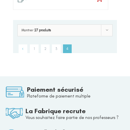
Montrer
27 produits
1
2
3
4
Paiement sécurisé
Plateforme de paiement multiple
La Fabrique recrute
Vous souhaitez faire partie de nos professeurs ?