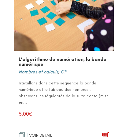
L’algorithme de numération, la bande
numérique
Nombres et calculs
,
CP
Travaillons dans cette séquence la bande
numérique et le tableau des nombres :
observons les régularités de la suite écrite (mise
en...
5,00
€
VOIR DETAIL