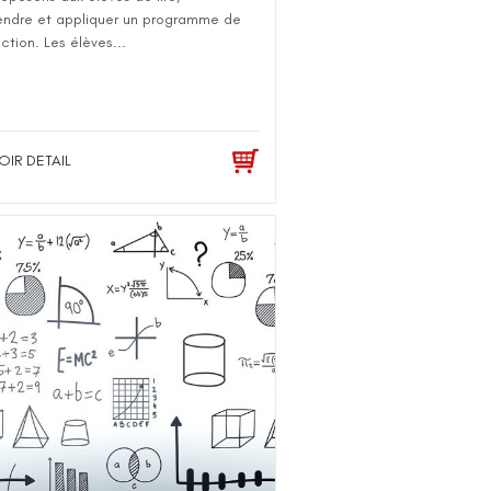
ndre et appliquer un programme de
ction. Les élèves...
OIR DETAIL