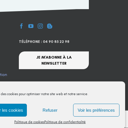
TÉLÉPHONE : 04 90 85 22 98
JE M'ABONNE À LA
NEWSLETTER
tion
te
s des cookies pour optimiser notre site web et notre service.
 les cookies
Refuser
Voir les préférences
Politique de cookies
Politique de confidentialité