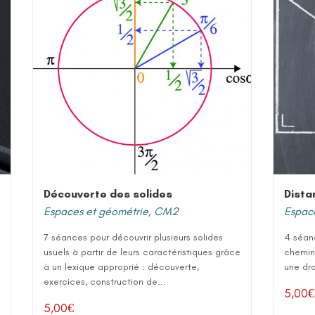
Découverte des solides
Dista
Espaces et géométrie
,
CM2
Espac
7 séances pour découvrir plusieurs solides
4 séanc
usuels à partir de leurs caractéristiques grâce
chemin 
à un lexique approprié : découverte,
une dro
exercices, construction de...
5,00
€
5,00
€