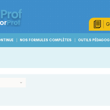
G
NTINUE
NOS FORMULES COMPLÈTES
OUTILS PÉDAGOG