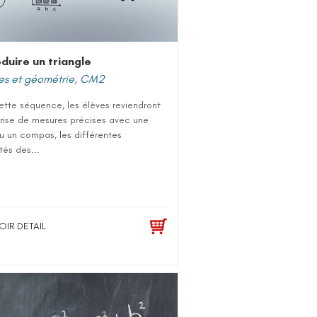
duire un triangle
es et géométrie
,
CM2
ette séquence, les élèves reviendront
prise de mesures précises avec une
u un compas, les différentes
tés des...
OIR DETAIL