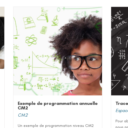
Exemple de programmation annuelle
Trace
CM2
Espac
CM2
Pour ab
Un exemple de programmation niveau CM2
nous pr