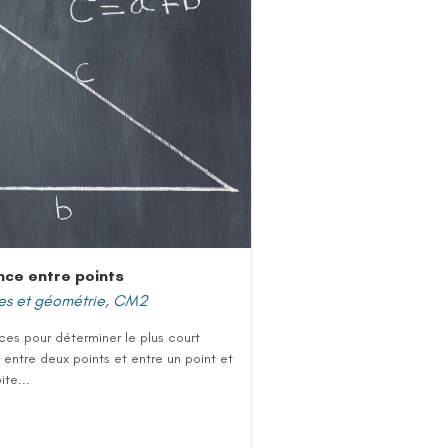
nce entre points
es et géométrie
,
CM2
es pour déterminer le plus court
entre deux points et entre un point et
ite...