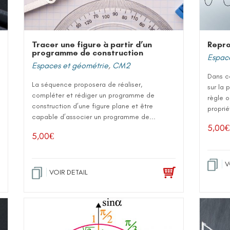
Tracer une figure à partir d’un
Repro
programme de construction
Espac
Espaces et géométrie
,
CM2
Dans c
La séquence proposera de réaliser,
sur la 
compléter et rédiger un programme de
règle o
construction d’une figure plane et être
proprié
capable d’associer un programme de...
5,00
€
5,00
€
V
VOIR DETAIL