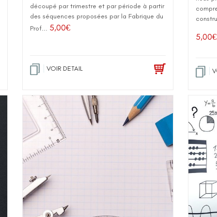
découpé par trimestre et par période à partir
compre
des séquences proposées par la Fabrique du
constru
5,00
€
Prof...
5,00
€
VOIR DETAIL
V