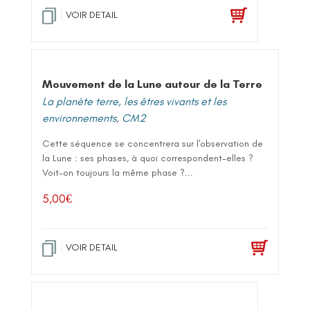
VOIR DETAIL
Mouvement de la Lune autour de la Terre
La planète terre, les êtres vivants et les
environnements
,
CM2
Cette séquence se concentrera sur l'observation de
la Lune : ses phases, à quoi correspondent-elles ?
Voit-on toujours la même phase ?...
5,00
€
VOIR DETAIL