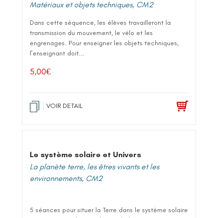
Matériaux et objets techniques
,
CM2
Dans cette séquence, les élèves travailleront la
transmission du mouvement, le vélo et les
engrenages. Pour enseigner les objets techniques,
l’enseignant doit...
5,00
€
VOIR DETAIL
Le système solaire et Univers
La planète terre, les êtres vivants et les
environnements
,
CM2
5 séances pour situer la Terre dans le système solaire