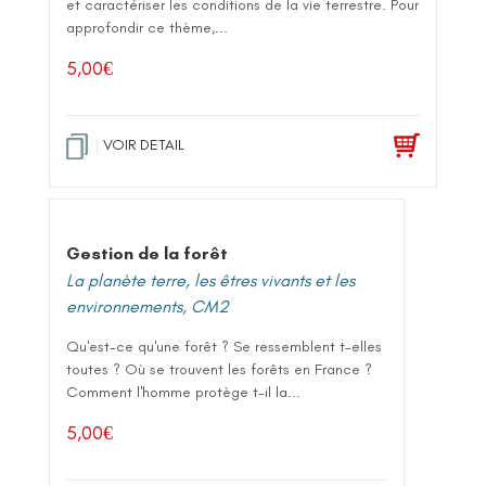
et caractériser les conditions de la vie terrestre. Pour
approfondir ce thème,...
5,00
€
VOIR DETAIL
Gestion de la forêt
La planète terre, les êtres vivants et les
environnements
,
CM2
Qu'est-ce qu'une forêt ? Se ressemblent t-elles
toutes ? Où se trouvent les forêts en France ?
Comment l'homme protège t-il la...
5,00
€