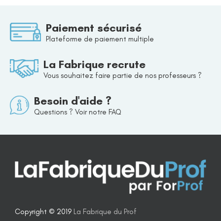
Paiement sécurisé
Plateforme de paiement multiple
La Fabrique recrute
Vous souhaitez faire partie de nos professeurs ?
Besoin d'aide ?
Questions ? Voir notre FAQ
Copyright © 2019
La Fabrique du Prof