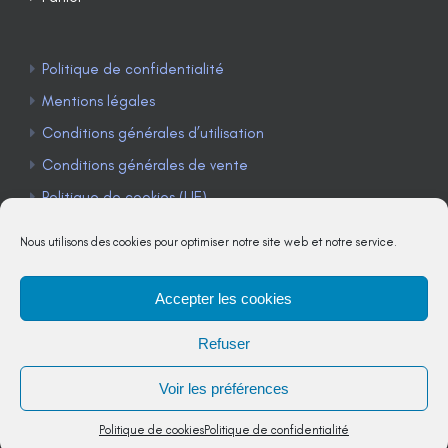
Politique de confidentialité
Mentions légales
Conditions générales d’utilisation
Conditions générales de vente
Politique de cookies (UE)
Nous utilisons des cookies pour optimiser notre site web et notre service.
Accepter les cookies
TÉLÉPHONE : 04 90 85 22 98
Refuser
JE M'ABONNE À LA NEWSLETTER
Voir les préférences
Politique de cookies
Politique de confidentialité