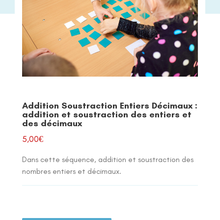
Addition Soustraction Entiers Décimaux :
addition et soustraction des entiers et
des décimaux
5,00
€
Dans cette séquence, addition et soustraction des
nombres entiers et décimaux.
quantité