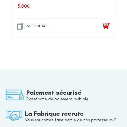
5,00
€
VOIR DETAIL
Paiement sécurisé
Plateforme de paiement multiple
La Fabrique recrute
Vous souhaitez faire partie de nos professeurs ?