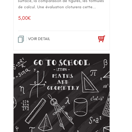
surface, la comparaison de figures, les formules
de calcul. Une évaluation cloturera cette...
5,00
€
VOIR DETAIL