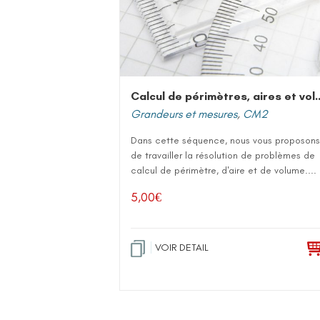
Calcul de périmètres, 
Grandeurs et mesures
,
CM2
Dans cette séquence, nous vous proposons
de travailler la résolution de problèmes de
calcul de périmètre, d'aire et de volume....
5,00
€
VOIR DETAIL