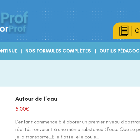
G
NTINUE
NOS FORMULES COMPLÈTES
OUTILS PÉDAGOG
Autour de l’eau
5,00
€
L’enfant commence à élaborer un premier niveau d’abstra
réalités renvoient à une même substance : l’eau. Que se pa
je la transporte…Elle flotte, elle coule…