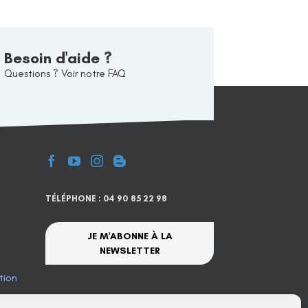
Besoin d'aide ?
Questions ? Voir notre FAQ
TÉLÉPHONE : 04 90 85 22 98
JE M'ABONNE À LA
NEWSLETTER
tion
te