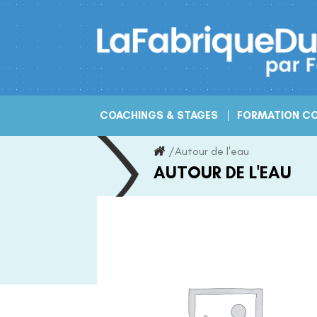
Skip
to
content
COACHINGS & STAGES
FORMATION CO
/
Autour de l'eau
AUTOUR DE L'EAU