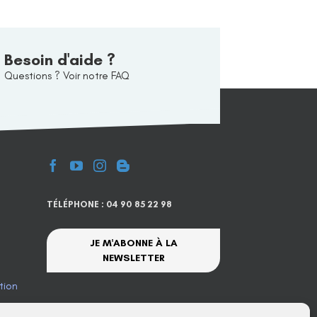
Besoin d'aide ?
Questions ? Voir notre FAQ
TÉLÉPHONE : 04 90 85 22 98
JE M'ABONNE À LA
NEWSLETTER
tion
te