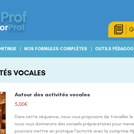
G
NTINUE
NOS FORMULES COMPLÈTES
OUTILS PÉDAGOG
ITÉS VOCALES
Autour des activités vocales
5,00
€
Dans cette séquence, nous vous proposons de travailler le
nous vous donnerons des conseils préparatoires pour mene
pourrons mettre en pratique l’activité avec la comptine 