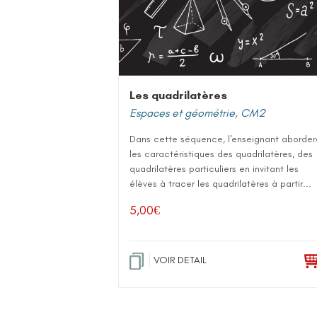
Les quadrilatères
Espaces et géométrie
,
CM2
Dans cette séquence, l'enseignant aborder
les caractéristiques des quadrilatères, des
quadrilatères particuliers en invitant les
élèves à tracer les quadrilatères à partir...
5,00
€
VOIR DETAIL