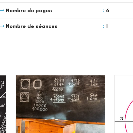
Nombre de pages
6
Nombre de séances
1