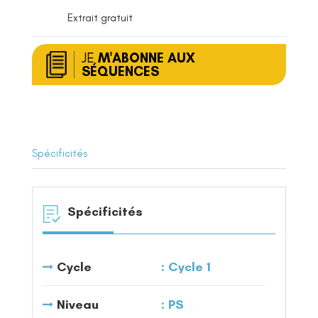
Extrait gratuit
JE
M'ABONNE AUX
SÉQUENCES
Spécificités
Spécificités
Cycle
Cycle 1
Niveau
PS