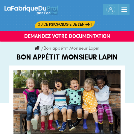
Skip
to
content
GUIDE
PSYCHOLOGIE DE L'ENFANT
DEMANDEZ VOTRE DOCUMENTATION
/
Bon appétit Monsieur Lapin
BON APPÉTIT MONSIEUR LAPIN