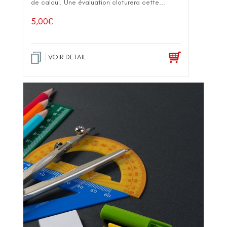
de calcul. Une évaluation cloturera cette...
5,00
€
VOIR DETAIL