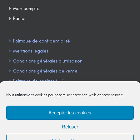
Mon compte
Panier
Politique de confidentialité
Mentions légales
Conditions générales d’utilisation
Conditions générales de vente
Politique de cookies (UE)
Nous utilisons des cookies pour optimiser notre site web et notre service.
Accepter les cookies
TÉLÉPHONE : 04 90 85 22 98
Refuser
JE M'ABONNE À LA NEWSLETTER