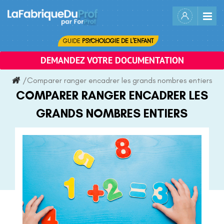
Skip
to
content
GUIDE
PSYCHOLOGIE DE L'ENFANT
DEMANDEZ VOTRE DOCUMENTATION
/
Comparer ranger encadrer les grands nombres entiers
COMPARER RANGER ENCADRER LES
GRANDS NOMBRES ENTIERS