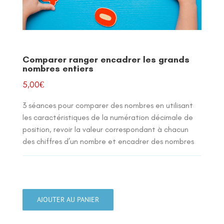
Comparer ranger encadrer les grands
nombres entiers
5,00
€
3 séances pour comparer des nombres en utilisant
les caractéristiques de la numération décimale de
position, revoir la valeur correspondant à chacun
des chiffres d’un nombre et encadrer des nombres
quantité
de
AJOUTER AU PANIER
Comparer
ranger