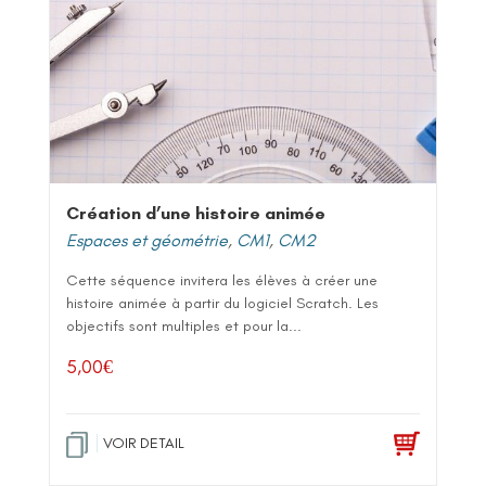
Création d’une histoire animée
Espaces et géométrie
,
CM1
,
CM2
Cette séquence invitera les élèves à créer une
histoire animée à partir du logiciel Scratch. Les
objectifs sont multiples et pour la...
5,00
€
VOIR DETAIL