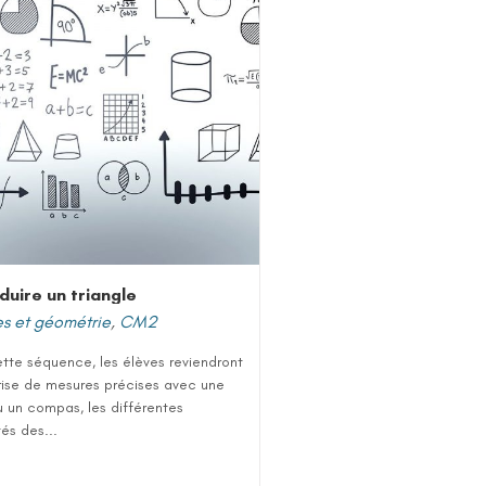
duire un triangle
s et géométrie
,
CM2
tte séquence, les élèves reviendront
prise de mesures précises avec une
u un compas, les différentes
tés des...