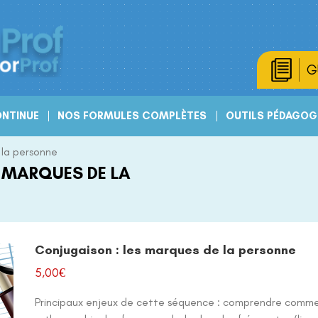
G
NTINUE
NOS FORMULES COMPLÈTES
OUTILS PÉDAGOG
 la personne
 MARQUES DE LA
Conjugaison : les marques de la personne
5,00
€
Principaux enjeux de cette séquence : comprendre commen