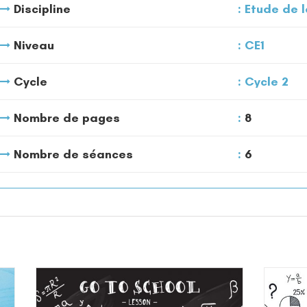
Discipline
Etude de l
Niveau
CE1
Cycle
Cycle 2
Nombre de pages
8
Nombre de séances
6