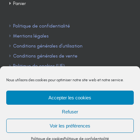
Panier
Politique de confidentialité
Mentions légales
Conditions générales d’utilisation
Conditions générales de vente
Politique de cookies (UE)
Nous utilisons des cookies pour optimiser notre site web et notre service.
Accepter les cookies
TÉLÉPHONE : 04 90 85 22 98
Refuser
JE M'ABONNE À LA NEWSLETTER
Voir les préférences
Politique de cookies
Politique de confidentialité