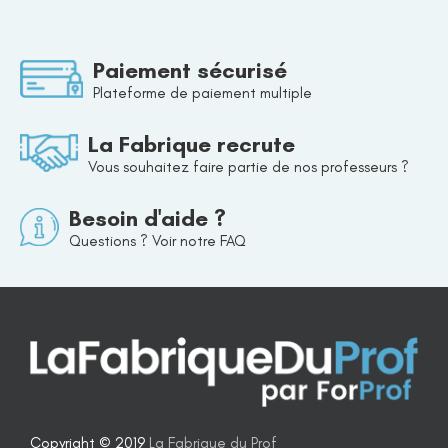
Paiement sécurisé
Plateforme de paiement multiple
La Fabrique recrute
Vous souhaitez faire partie de nos professeurs ?
Besoin d'aide ?
Questions ? Voir notre FAQ
Copyright © 2019
La Fabrique du Prof