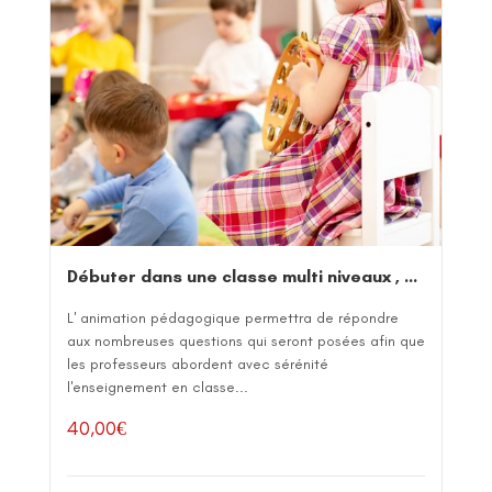
Débuter dans une classe multi niveaux , une classe cycle
L' animation pédagogique permettra de répondre
aux nombreuses questions qui seront posées afin que
les professeurs abordent avec sérénité
l'enseignement en classe...
40,00
€