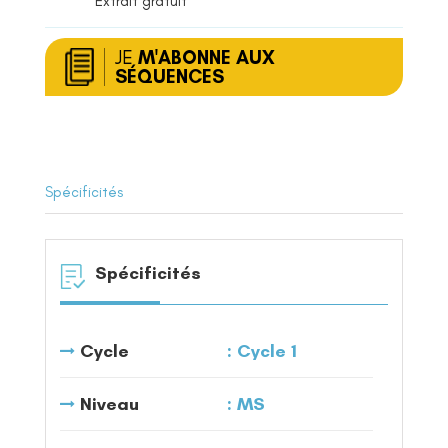
Extrait gratuit
JE
M'ABONNE AUX
SÉQUENCES
Spécificités
Spécificités
Cycle
Cycle 1
Niveau
MS