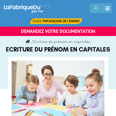
Skip
to
content
GUIDE
PSYCHOLOGIE DE L'ENFANT
DEMANDEZ VOTRE DOCUMENTATION
/
Ecriture du prénom en capitales
ECRITURE DU PRÉNOM EN CAPITALES