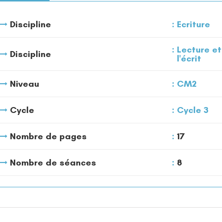
Discipline
Ecriture
Lecture e
Discipline
l'écrit
Niveau
CM2
Cycle
Cycle 3
Nombre de pages
17
Nombre de séances
8