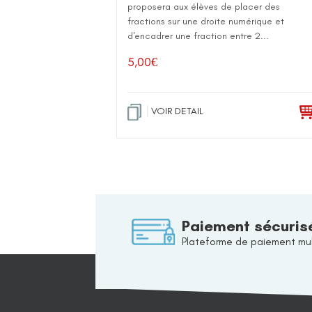
proposera aux élèves de placer des
fractions sur une droite numérique et
d'encadrer une fraction entre 2...
5,00
€
VOIR DETAIL
Paiement sécuris
Plateforme de paiement mul