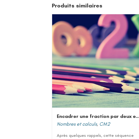
Produits similaires
Encadrer une fraction par deux entiers co
Nombres et calculs
,
CM2
Après quelques rappels, cette séquence