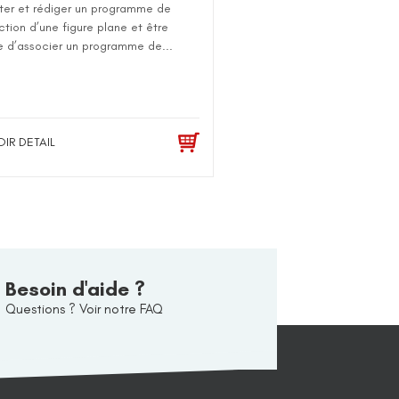
er et rédiger un programme de
ction d’une figure plane et être
 d’associer un programme de...
OIR DETAIL
Besoin d'aide ?
Questions ? Voir notre FAQ