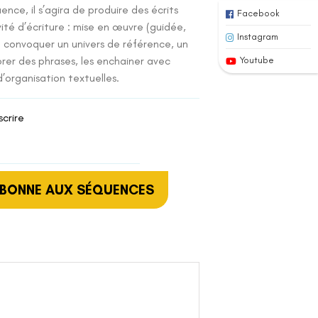
ence, il s’agira de produire des écrits
Facebook
vité d’écriture : mise en œuvre (guidée,
Instagram
 convoquer un univers de référence, un
orer des phrases, les enchainer avec
Youtube
organisation textuelles.
scrire
ABONNE AUX SÉQUENCES