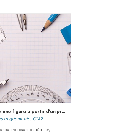
Tracer une figure à partir d’un programme de construction
s et géométrie
,
CM2
ence proposera de réaliser,