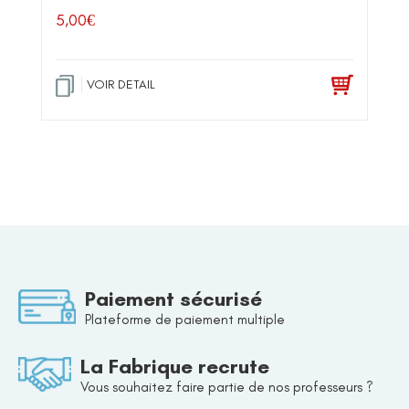
5,00
€
VOIR DETAIL
Paiement sécurisé
Plateforme de paiement multiple
La Fabrique recrute
Vous souhaitez faire partie de nos professeurs ?