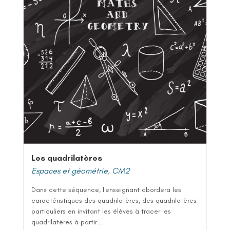
Les quadrilatères
Espaces et géométrie
,
CM2
Dans cette séquence, l'enseignant abordera les
caractéristiques des quadrilatères, des quadrilatères
particuliers en invitant les élèves à tracer les
quadrilatères à partir...