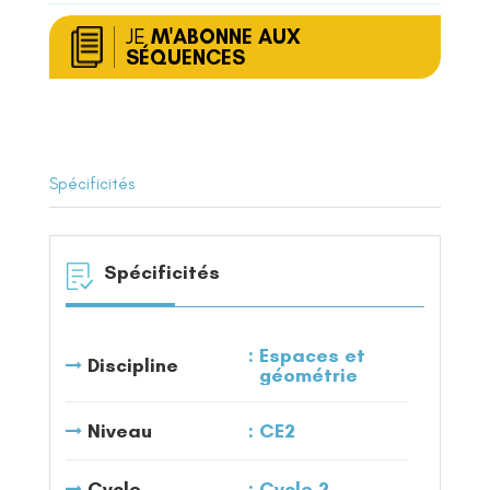
JE
M'ABONNE AUX
SÉQUENCES
Spécificités
Spécificités
Espaces et
Discipline
géométrie
Niveau
CE2
Cycle
Cycle 2