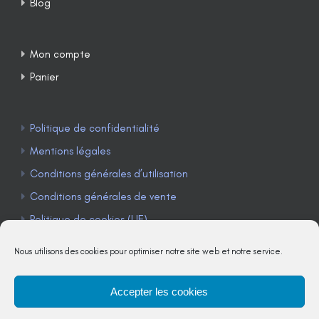
Blog
Mon compte
Panier
Politique de confidentialité
Mentions légales
Conditions générales d’utilisation
Conditions générales de vente
Politique de cookies (UE)
Nous utilisons des cookies pour optimiser notre site web et notre service.
Accepter les cookies
TÉLÉPHONE : 04 90 85 22 98