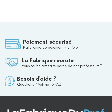
Paiement sécurisé
Plateforme de paiement multiple
La Fabrique recrute
Vous souhaitez faire partie de nos professeurs ?
Besoin d'aide ?
Questions ? Voir notre FAQ