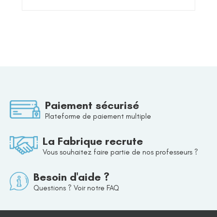
Paiement sécurisé
Plateforme de paiement multiple
La Fabrique recrute
Vous souhaitez faire partie de nos professeurs ?
Besoin d'aide ?
Questions ? Voir notre FAQ