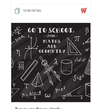
VOIR DETAIL
Tracer une figure simple