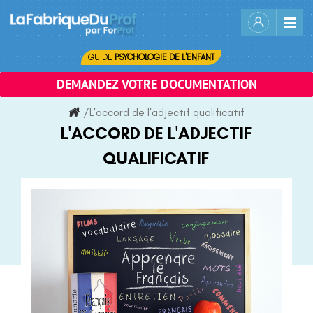
Skip
to
content
GUIDE
PSYCHOLOGIE DE L'ENFANT
DEMANDEZ VOTRE DOCUMENTATION
/
L'accord de l'adjectif qualificatif
L'ACCORD DE L'ADJECTIF
QUALIFICATIF