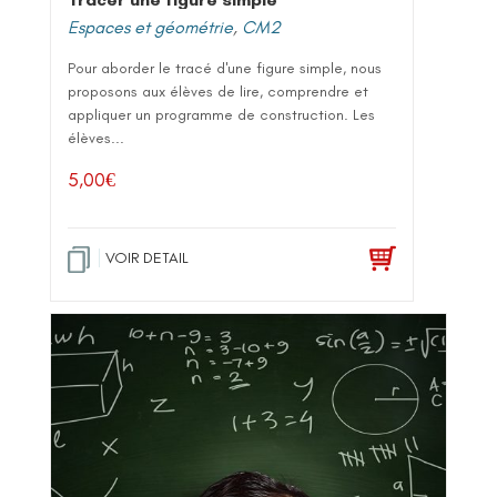
Espaces et géométrie
,
CM2
Pour aborder le tracé d'une figure simple, nous
proposons aux élèves de lire, comprendre et
appliquer un programme de construction. Les
élèves...
5,00
€
VOIR DETAIL