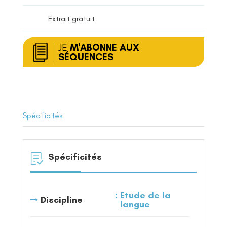
Extrait gratuit
JE
M'ABONNE AUX
SÉQUENCES
Spécificités
Spécificités
Etude de la
Discipline
langue