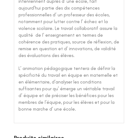
interviennent auprès d’ une école, fait
aujourd’hui partie des dix compétences
professionnelles d’ un professeur des écoles,
notamment pour lutter contre l’ échec et la
violence scolaire. Le travail collaboratif assure la
qualité de l’ enseignement en termes de
cohérence des pratiques, source de réflexion, de
remise en question et d’ innovations, de validité
des évaluations des élèves.
L’ animation pédagogique tentera de définir la
spécificité du travail en équipe en maternelle et
en élémentaire, d’analyser les conditions
suffisantes pour qu’ émerge un véritable travail
d’ équipe et de préciser les bénéfices pour les
membres de l’équipe, pour les élèves et pour la
bonne marche d’ une école.
Produits similaires