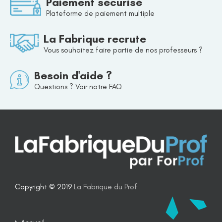
Paiement sécurisé
Plateforme de paiement multiple
La Fabrique recrute
Vous souhaitez faire partie de nos professeurs ?
Besoin d'aide ?
Questions ? Voir notre FAQ
Copyright © 2019
La Fabrique du Prof