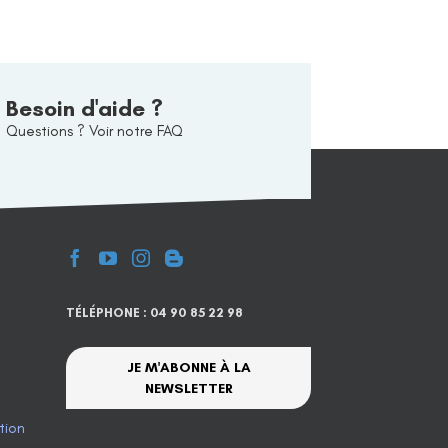
Besoin d'aide ?
Questions ? Voir notre FAQ
TÉLÉPHONE : 04 90 85 22 98
JE M'ABONNE À LA
NEWSLETTER
tion