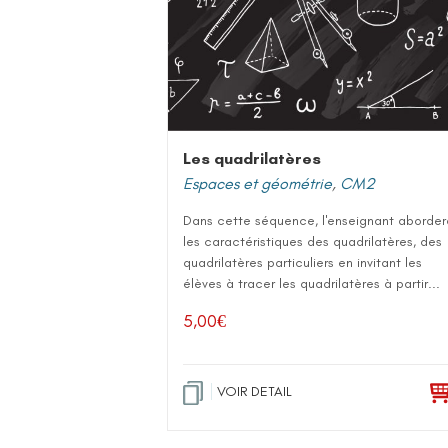
Les quadrilatères
Espaces et géométrie
,
CM2
Dans cette séquence, l'enseignant aborder
les caractéristiques des quadrilatères, des
quadrilatères particuliers en invitant les
élèves à tracer les quadrilatères à partir...
5,00
€
VOIR DETAIL