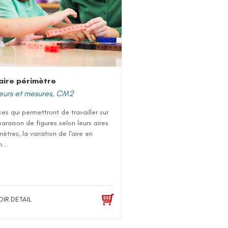
 aire périmètre
urs et mesures
,
CM2
es qui permettront de travailler sur
araison de figures selon leurs aires
ètres, la variation de l'aire en
...
OIR DETAIL