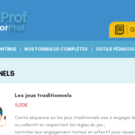
G
NTINUE
NOS FORMULES COMPLÈTES
OUTILS PÉDAGOG
NELS
Les jeux traditionnels
5,00
€
Cette séquence sur les jeux traditionnels vise à engager l
ou collectif en respectant les règles du jeu ;
contrôler leur engagement moteur et affectif pour réussir 