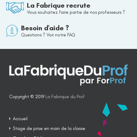
La Fabrique recrute
Vous souhaitez faire partie de nos professeurs ?
Besoin d'aide ?
Questions ? Voir notre FAQ
Copyright © 2019
La Fabrique du Prof
Accueil
Stage de prise en main de la classe