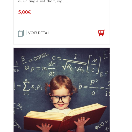
qu’un angle est droit, aigu...
5,00
€
VOIR DETAIL