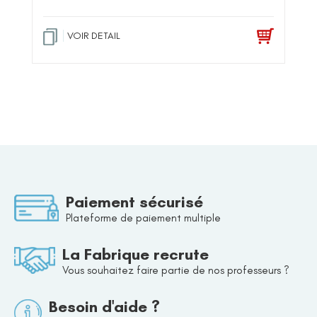
VOIR DETAIL
Paiement sécurisé
Plateforme de paiement multiple
La Fabrique recrute
Vous souhaitez faire partie de nos professeurs ?
Besoin d'aide ?