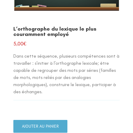
L’orthographe du lexique le plus
couramment employé
5,00
€
Dans cette séquence, plusieurs compétences sont à
travailler : s’initier à l’orthographe lexicale; être
capable de regrouper des mots par séries (familles
de mots, mots reliés par des analogies
morphologiques), construire le lexique, participer à
des échanges.
quantité
de
AJOUTER AU PANIER
L’orthographe