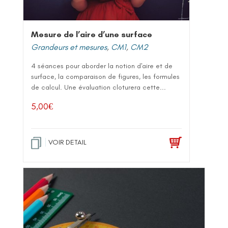
Mesure de l’aire d’une surface
Grandeurs et mesures
,
CM1
,
CM2
4 séances pour aborder la notion d'aire et de
surface, la comparaison de figures, les formules
de calcul. Une évaluation cloturera cette...
5,00
€
VOIR DETAIL