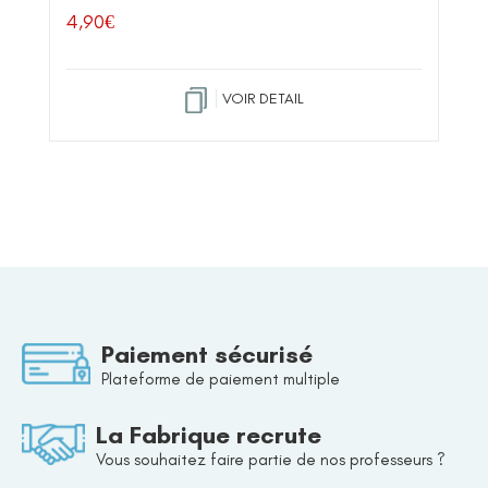
4,90
€
VOIR DETAIL
Paiement sécurisé
Plateforme de paiement multiple
La Fabrique recrute
Vous souhaitez faire partie de nos professeurs ?