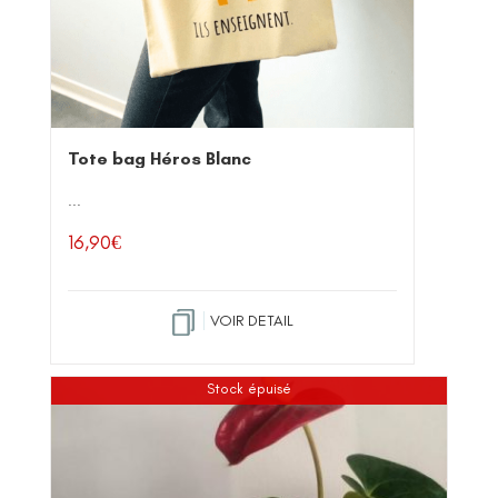
Tote bag Héros Blanc
...
16,90
€
VOIR DETAIL
Stock épuisé