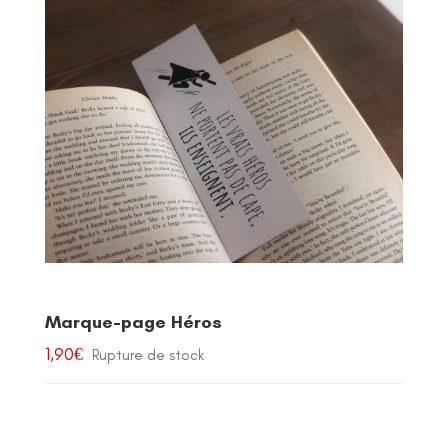
Marque-page Héros
1,90
€
Rupture de stock