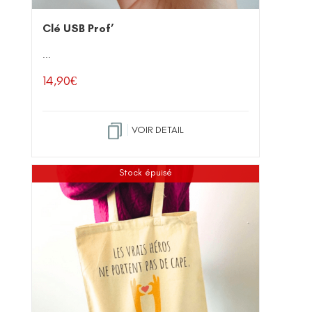
Clé USB Prof’
...
14,90
€
VOIR DETAIL
Stock épuisé