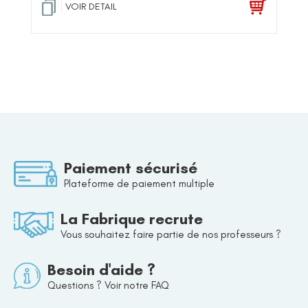
VOIR DETAIL
Paiement sécurisé
Plateforme de paiement multiple
La Fabrique recrute
Vous souhaitez faire partie de nos professeurs ?
Besoin d'aide ?
Questions ? Voir notre FAQ