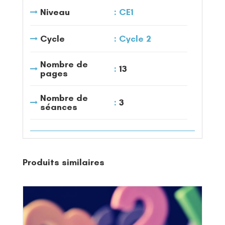
Niveau
CE1
Cycle
Cycle 2
Nombre de
13
pages
Nombre de
3
séances
Produits similaires