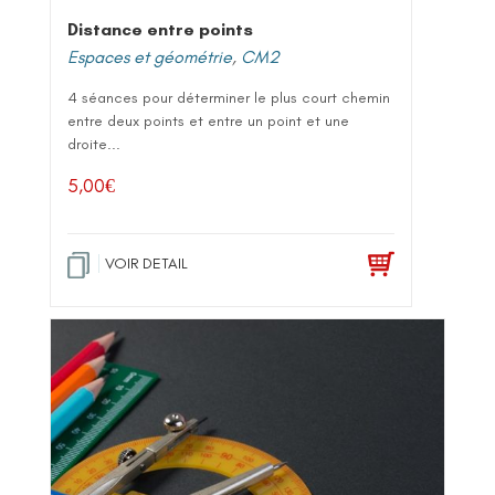
Distance entre points
Espaces et géométrie
,
CM2
4 séances pour déterminer le plus court chemin
entre deux points et entre un point et une
droite...
5,00
€
VOIR DETAIL