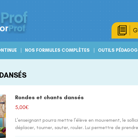
G
NTINUE
NOS FORMULES COMPLÈTES
OUTILS PÉDAGOG
 DANSÉS
Rondes et chants dansés
5,00
€
L’enseignant pourra mettre l’élève en mouvement, le sollici
déplacer, tourner, sauter, rouler. Lui permettre de prendre