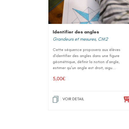
Identifier des angles
Grandeurs et mesures
,
CM2
Cette séquence proposera aux élèves
d'identifier des angles dans une figure
géométrique, définir la notion d’angle,
estimer qu’un angle est droit, aigu...
5,00
€
VOIR DETAIL