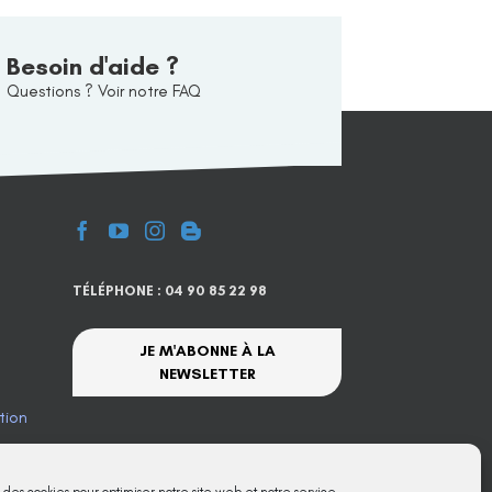
Besoin d'aide ?
Questions ? Voir notre FAQ
TÉLÉPHONE : 04 90 85 22 98
JE M'ABONNE À LA
NEWSLETTER
tion
te