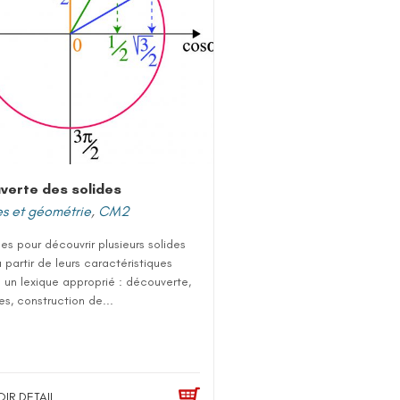
verte des solides
s et géométrie
,
CM2
es pour découvrir plusieurs solides
 partir de leurs caractéristiques
 un lexique approprié : découverte,
es, construction de...
OIR DETAIL