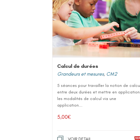
Calcul de durées
Grandeurs et mesures
,
CM2
5 séances pour travailler la notion de calcu
entre deux durées et mettre en application
les modalités de calcul via une
application...
5,00
€
VOIR DETAIL