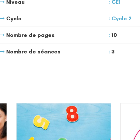
Niveau
CE1
Cycle
Cycle 2
Nombre de pages
10
Nombre de séances
3