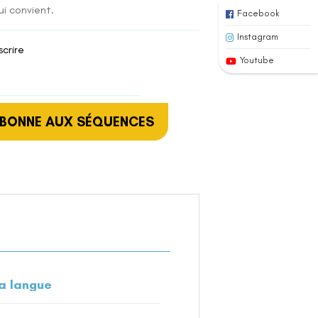
i convient.
Facebook
Instagram
scrire
Youtube
ABONNE AUX SÉQUENCES
a langue