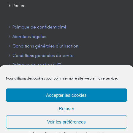
Panier
Politique de confidentialité
Mentions légales
Conditions générales d’utilisation
Conditions générales de vente
Politique de cookies (UE)
Nous utilisons des cookies pour optimiser notre site web et notre service.
Accepter les cookies
TÉLÉPHONE : 04 90 85 22 98
Refuser
JE M'ABONNE À LA NEWSLETTER
Voir les préférences