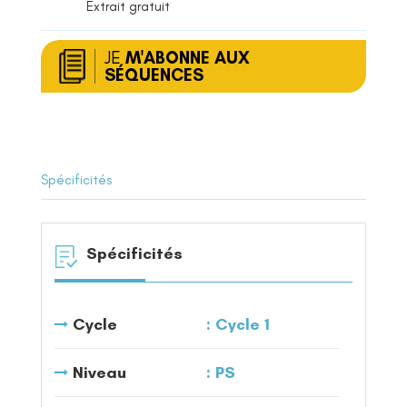
Extrait gratuit
JE
M'ABONNE AUX
SÉQUENCES
Spécificités
Spécificités
Cycle
Cycle 1
Niveau
PS