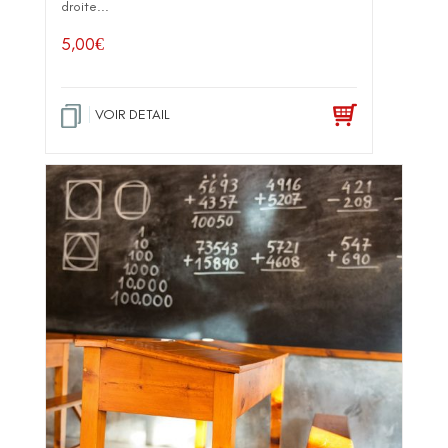
droite...
5,00
€
VOIR DETAIL