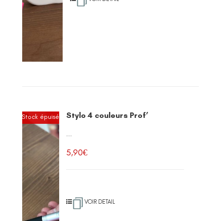
Stylo 4 couleurs Prof’
Stock épuisé
...
5,90
€
VOIR DETAIL