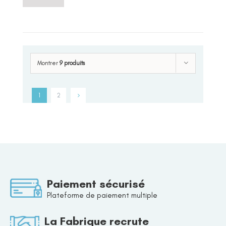
Montrer
9 produits
1
2
Paiement sécurisé
Plateforme de paiement multiple
La Fabrique recrute