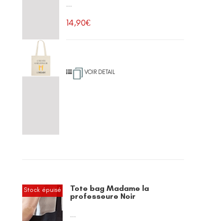
...
14,90
€
VOIR DETAIL
Tote bag Madame la
Stock épuisé
professeure Noir
...