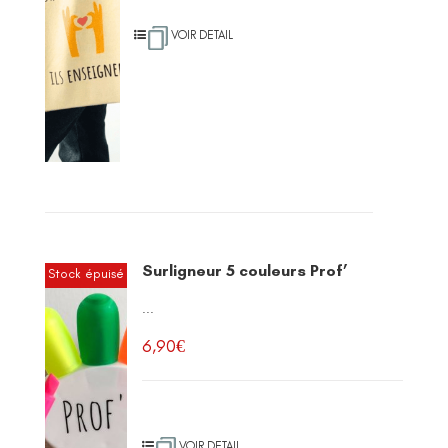
VOIR DETAIL
Surligneur 5 couleurs Prof’
Stock épuisé
...
6,90
€
VOIR DETAIL