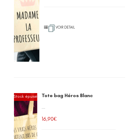
VOIR DETAIL
Tote bag Héros Blanc
Stock épuisé
...
16,90
€