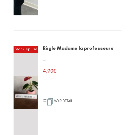
Règle Madame la professeure
Stock épuisé
...
4,90
€
VOIR DETAIL