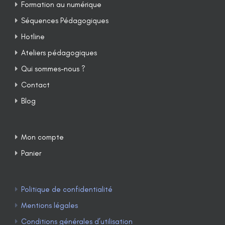
Formation au numérique
Séquences Pédagogiques
Hotline
Ateliers pédagogiques
Qui sommes-nous ?
Contact
Blog
Mon compte
Panier
Politique de confidentialité
Mentions légales
Conditions générales d’utilisation