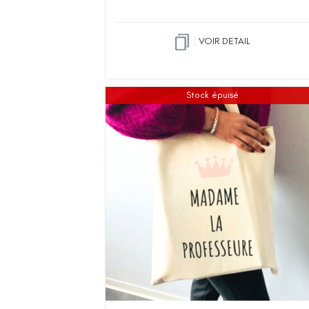
VOIR DETAIL
Stock épuisé