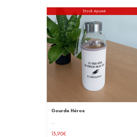
Stock épuisé
Gourde Héros
...
13,90
€