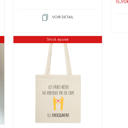
15,90
VOIR DETAIL
Stock épuisé