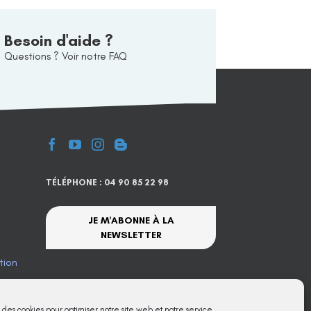
Besoin d'aide ?
Questions ? Voir notre FAQ
TÉLÉPHONE : 04 90 85 22 98
JE M'ABONNE À LA
NEWSLETTER
tion
te
s des cookies pour optimiser notre site web et notre service.