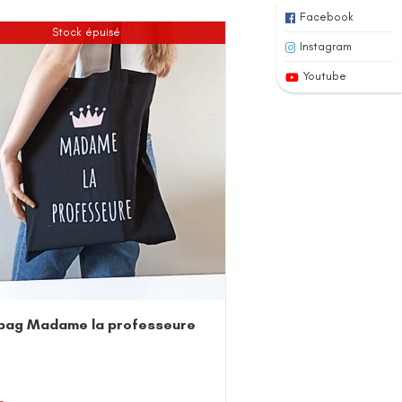
Facebook
Stock épuisé
Instagram
Youtube
bag Madame la professeure