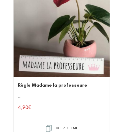
Règle Madame la professeure
...
4,90
€
VOIR DETAIL