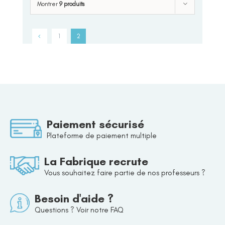
Montrer
9 produits
1
2
Paiement sécurisé
Plateforme de paiement multiple
La Fabrique recrute
Vous souhaitez faire partie de nos professeurs ?
Besoin d'aide ?
Questions ? Voir notre FAQ