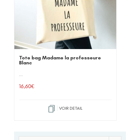
Tote bag Madame la professeure
Blanc
...
16,60
€
VOIR DETAIL