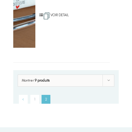
VOIR DETAIL
Montrer
9 produits
1
2