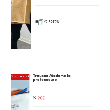
VOIR DETAIL
Trousse Madame la
Stock épuisé
professeure
...
19,90
€