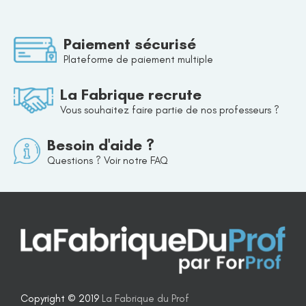
Paiement sécurisé
Plateforme de paiement multiple
La Fabrique recrute
Vous souhaitez faire partie de nos professeurs ?
Besoin d'aide ?
Questions ? Voir notre FAQ
Copyright © 2019
La Fabrique du Prof