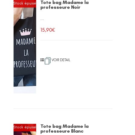
Tote bag Madame la
Stock épuisé
professeure Noir
...
15,90
€
VOIR DETAIL
Tote bag Madame la
Stock épuisé
professeure Blanc