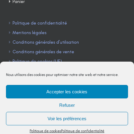
Panier
Politique de confidentialité
Mentions légales
Conditions générales d’utilisation
Conditions générales de vente
Politique de cookies (UE)
Nous utilisons des cookies pour optimiser notre site web et notre service.
Accepter les cookies
TÉLÉPHONE : 04 90 85 22 98
Refuser
JE M'ABONNE À LA NEWSLETTER
Voir les préférences
Politique de cookies
Politique de confidentialité