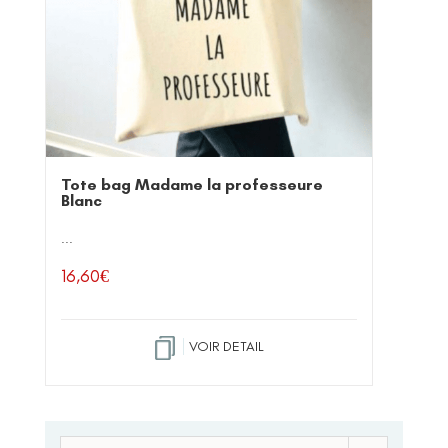
Tote bag Madame la professeure
Blanc
...
16,60
€
VOIR DETAIL