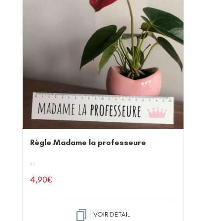
Règle Madame la professeure
...
4,90
€
VOIR DETAIL