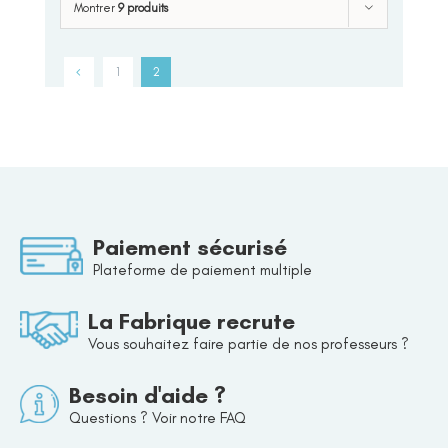
Montrer
9 produits
1
2
Paiement sécurisé
Plateforme de paiement multiple
La Fabrique recrute
Vous souhaitez faire partie de nos professeurs ?
Besoin d'aide ?
Questions ? Voir notre FAQ