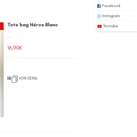
Facebook
Instagram
Tote bag Héros Blanc
Youtube
...
16,90
€
VOIR DETAIL