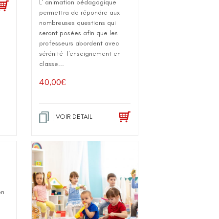
L' animation pédagogique
permettra de répondre aux
nombreuses questions qui
seront posées afin que les
professeurs abordent avec
sérénité l'enseignement en
classe...
40,00
€
VOIR DETAIL
on