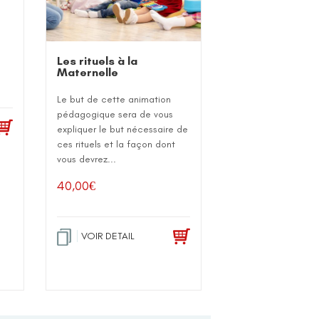
Les rituels à la
Maternelle
Le but de cette animation
pédagogique sera de vous
expliquer le but nécessaire de
ces rituels et la façon dont
vous devrez...
40,00
€
VOIR DETAIL