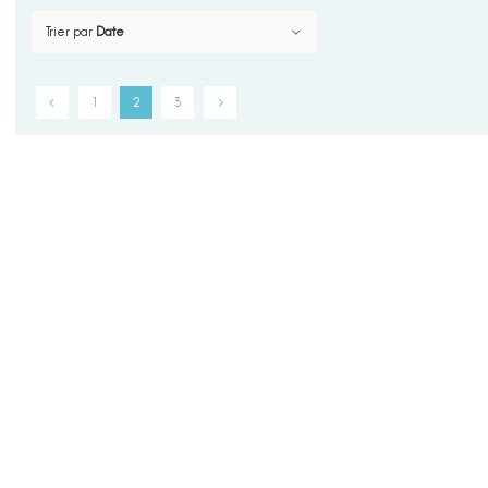
Trier par
Date
1
2
3