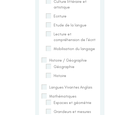
Culture littéraire et
artistique
Ecriture
Etude de la langue
Lecture et
compréhension de l'écrit
Mobilisation du langage
Histoire / Géographie
Géographie
Histoire
Langues Vivantes Anglais
Mathématiques
Espaces et géométrie
Grandeurs et mesures