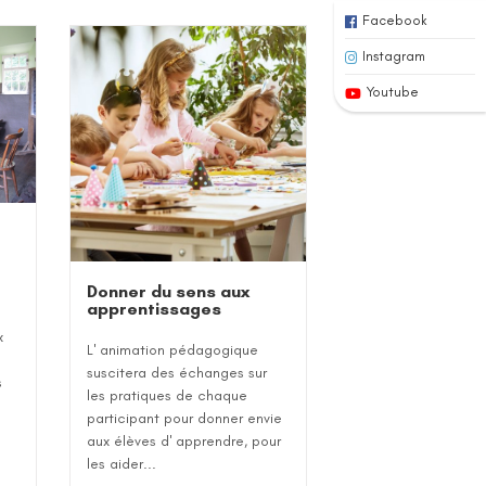
Facebook
Instagram
Youtube
Donner du sens aux
apprentissages
x
L' animation pédagogique
suscitera des échanges sur
s
les pratiques de chaque
participant pour donner envie
aux élèves d' apprendre, pour
les aider...