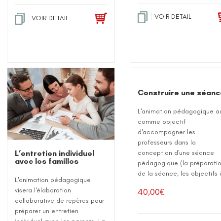
VOIR DETAIL
VOIR DETAIL
Construire une séanc
L'animation pédagogique a
comme objectif
d'accompagner les
professeurs dans la
L’entretien individuel
conception d'une séance
avec les familles
pédagogique (la préparati
de la séance, les objectifs à
L'animation pédagogique
visera l'élaboration
40,00
€
collaborative de repères pour
préparer un entretien