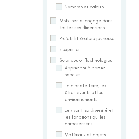
Nombres et calculs
Mobiliser le langage dans
toutes ses dimensions
Projets littérature jeunesse
s'exprimer
Sciences et Technologies
Apprendre à porter
secours
La planète terre, les
êtres vivants et les
environnements
Le vivant, sa diversité et
les fonctions qui les
caractérisent
Matériaux et objets