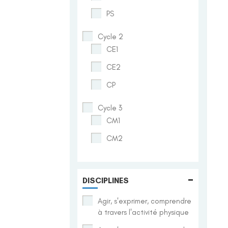
PS
Cycle 2
CE1
CE2
CP
Cycle 3
CM1
CM2
-
DISCIPLINES
Agir, s'exprimer, comprendre
à travers l'activité physique