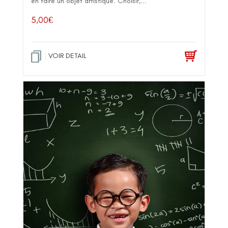
en faire un objet artistique. Choisir,...
5,00
€
VOIR DETAIL