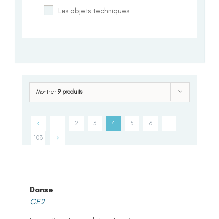
Les objets techniques
Montrer
9 produits
1
2
3
4
5
6
…
103
Danse
CE2