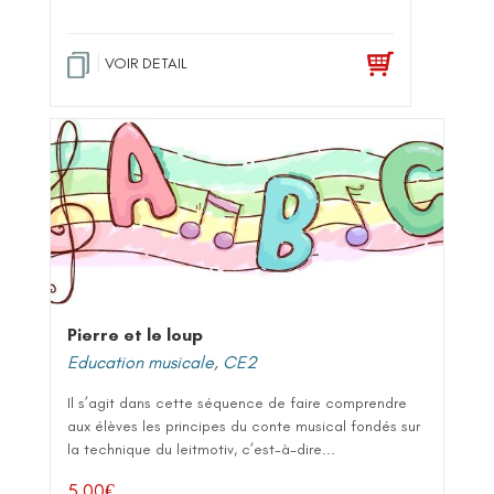
VOIR DETAIL
Pierre et le loup
Education musicale
,
CE2
Il s’agit dans cette séquence de faire comprendre
aux élèves les principes du conte musical fondés sur
la technique du leitmotiv, c’est-à-dire...
5,00
€