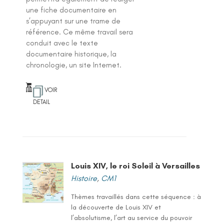
une fiche documentaire en
s’appuyant sur une trame de
référence. Ce même travail sera
conduit avec le texte
documentaire historique, la
chronologie, un site Internet.
VOIR
DETAIL
Louis XIV, le roi Soleil à Versailles
Histoire
,
CM1
Thèmes travaillés dans cette séquence : à
la découverte de Louis XIV et
l’absolutisme, l’art au service du pouvoir