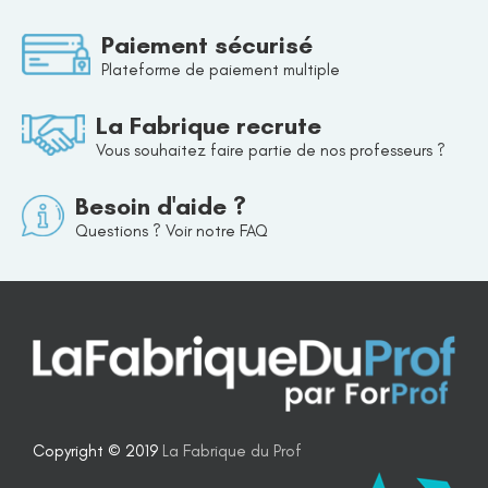
Paiement sécurisé
Plateforme de paiement multiple
La Fabrique recrute
Vous souhaitez faire partie de nos professeurs ?
Besoin d'aide ?
Questions ? Voir notre FAQ
Copyright © 2019
La Fabrique du Prof