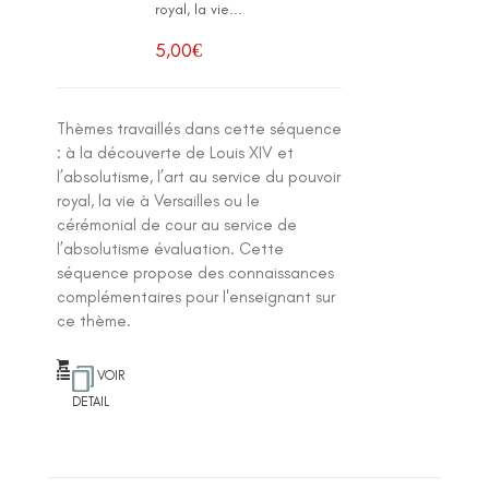
royal, la vie...
5,00
€
Thèmes travaillés dans cette séquence
: à la découverte de Louis XIV et
l’absolutisme, l’art au service du pouvoir
royal, la vie à Versailles ou le
cérémonial de cour au service de
l’absolutisme évaluation. Cette
séquence propose des connaissances
complémentaires pour l'enseignant sur
ce thème.
VOIR
DETAIL