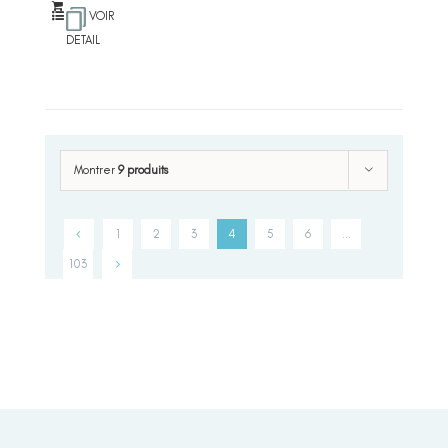
VOIR
DETAIL
Montrer
9 produits
1
2
3
4
5
6
…
103