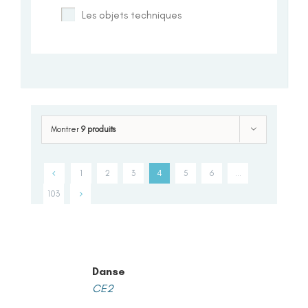
Les objets techniques
Montrer
9 produits
1
2
3
4
5
6
…
103
Danse
CE2